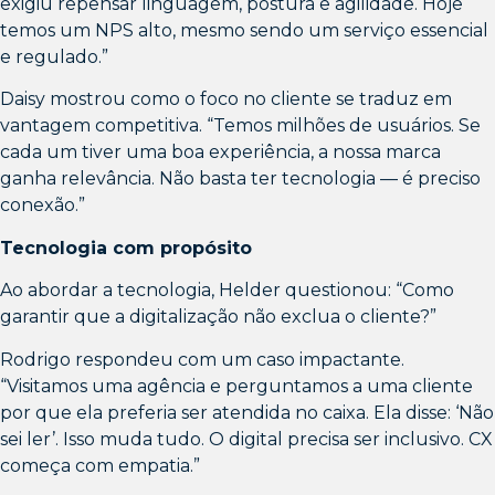
exigiu repensar linguagem, postura e agilidade. Hoje
temos um NPS alto, mesmo sendo um serviço essencial
e regulado.”
Daisy mostrou como o foco no cliente se traduz em
vantagem competitiva. “Temos milhões de usuários. Se
cada um tiver uma boa experiência, a nossa marca
ganha relevância. Não basta ter tecnologia — é preciso
conexão.”
Tecnologia com propósito
Ao abordar a tecnologia, Helder questionou: “Como
garantir que a digitalização não exclua o cliente?”
Rodrigo respondeu com um caso impactante.
“Visitamos uma agência e perguntamos a uma cliente
por que ela preferia ser atendida no caixa. Ela disse: ‘Não
sei ler’. Isso muda tudo. O digital precisa ser inclusivo. CX
começa com empatia.”