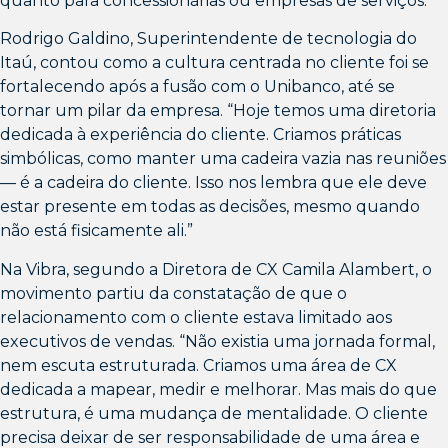
quanto para concessionárias ou empresas de serviços.”
Rodrigo Galdino, Superintendente de tecnologia do
Itaú, contou como a cultura centrada no cliente foi se
fortalecendo após a fusão com o Unibanco, até se
tornar um pilar da empresa. “Hoje temos uma diretoria
dedicada à experiência do cliente. Criamos práticas
simbólicas, como manter uma cadeira vazia nas reuniões
— é a cadeira do cliente. Isso nos lembra que ele deve
estar presente em todas as decisões, mesmo quando
não está fisicamente ali.”
Na Vibra, segundo a Diretora de CX Camila Alambert, o
movimento partiu da constatação de que o
relacionamento com o cliente estava limitado aos
executivos de vendas. “Não existia uma jornada formal,
nem escuta estruturada. Criamos uma área de CX
dedicada a mapear, medir e melhorar. Mas mais do que
estrutura, é uma mudança de mentalidade. O cliente
precisa deixar de ser responsabilidade de uma área e